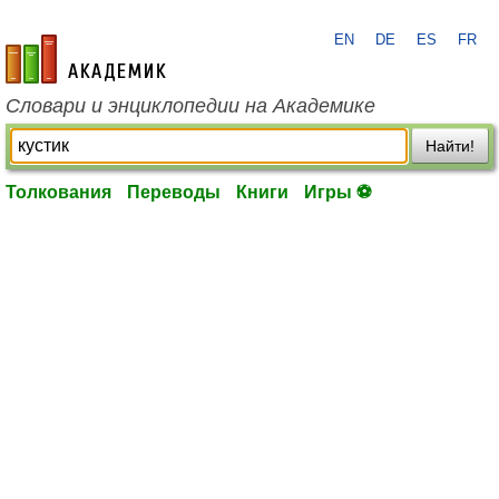
EN
DE
ES
FR
academic.ru
Словари и энциклопедии на Академике
Найти!
Толкования
Переводы
Книги
Игры ⚽